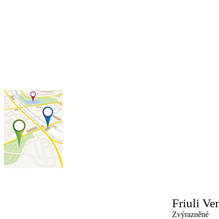
Friuli Ve
Zvýrazněné