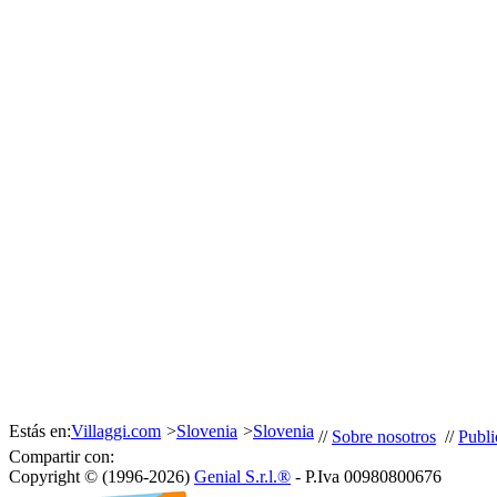
Estás en:
Villaggi.com
>
Slovenia
>
Slovenia
//
Sobre nosotros
//
Publi
Compartir con:
Copyright © (1996-2026)
Genial S.r.l.®
- P.Iva 00980800676