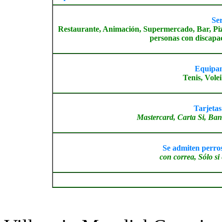
Ser
Restaurante, Animación, Supermercado, Bar, Piz
personas con discapa
Equipam
Tenis, Vole
Tarjetas
Mastercard, Carta Si, Ban
Se admiten perros 
con correa, Sólo si