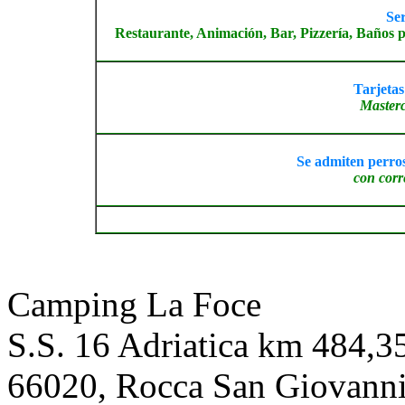
Ser
Restaurante, Animación, Bar, Pizzería, Baños 
Tarjetas
Masterc
Se admiten perros 
con corr
Camping La Foce
S.S. 16 Adriatica km 484,3
66020
,
Rocca San Giovann