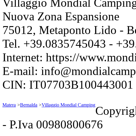
Villaggio Mondial Campin
Nuova Zona Espansione
75012
,
Metaponto Lido - B
Tel.
+39.0835745043
-
+39
Internet:
https://www.mondi
E-mail:
info@mondialcampi
CIN: IT07703B100443001
Matera
>
Bernalda
>
Villaggio Mondial Camping
Copyrig
- P.Iva 00980800676