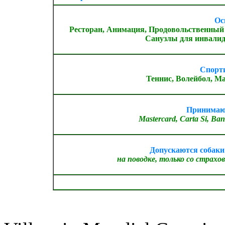
Ос
Ресторан, Анимация, Продовольственный м
Санузлы для инвалидо
Спорт
Теннис, Волейбол, М
Принимаю
Mastercard, Carta Si, Ban
Допускаются собак
на поводке, только со страх