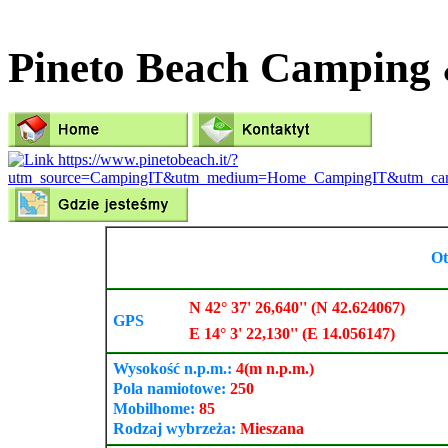
Pineto Beach Camping 
Ot
N 42° 37' 26,640'' (N 42.624067)
GPS
E 14° 3' 22,130'' (E 14.056147)
Wysokość n.p.m.:
4
(m n.p.m.)
Pola namiotowe:
250
Mobilhome:
85
Rodzaj wybrzeża:
Mieszana