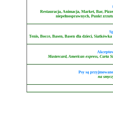
Restauracja, Animacja, Market, Bar, Pizz
niepełnosprawnych, Punkt zrzutu
S
Tenis, Bocce, Basen, Basen dla dzieci, Siatkówk
Akceptow
Mastercard, American express, Carta S
Psy są przyjmowane
na smyczy