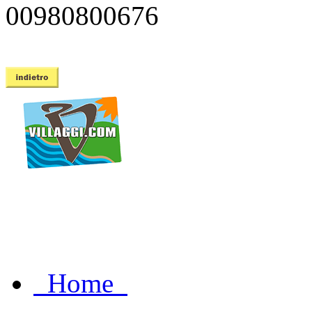
00980800676
Home