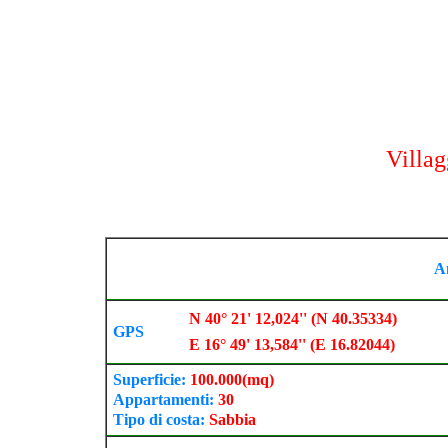
Villag
A
N 40° 21' 12,024'' (N 40.35334)
GPS
E 16° 49' 13,584'' (E 16.82044)
Superficie:
100.000
(mq)
Appartamenti:
30
Tipo di costa:
Sabbia