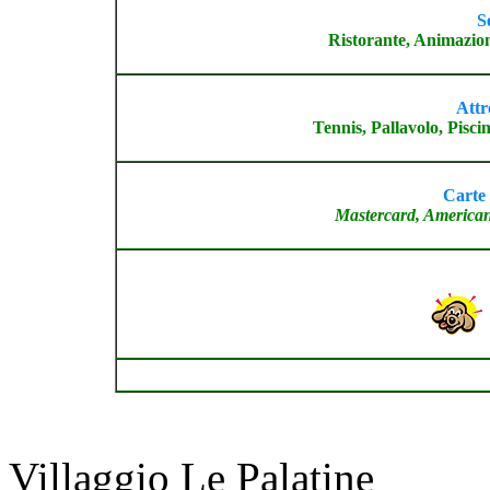
S
Ristorante, Animazion
Attr
Tennis, Pallavolo, Pisci
Carte 
Mastercard, American
Villaggio Le Palatine