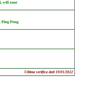
, wifi zone
o, Ping Pong
Ultima verifica dati 19/01/2022