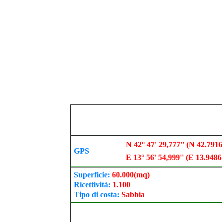
N 42° 47' 29,777'' (N 42.791
GPS
E 13° 56' 54,999'' (E 13.9486
Superficie:
60.000
(mq)
Ricettività:
1.100
Tipo di costa:
Sabbia