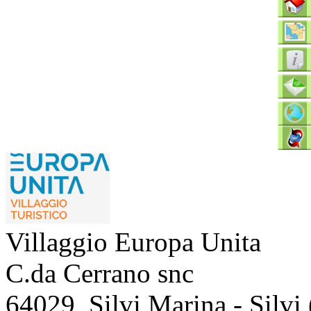
Villaggio Europa Unita
C.da Cerrano snc
64029
,
Silvi Marina - Silvi