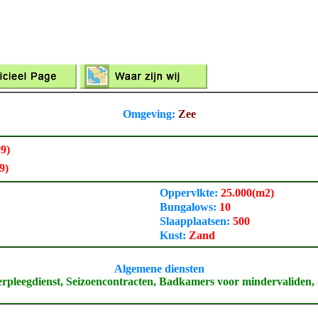
Omgeving:
Zee
99)
9)
Oppervlkte:
25.000
(m2)
Bungalows:
10
Slaapplaatsen:
500
Kust:
Zand
Algemene diensten
erpleegdienst, Seizoencontracten, Badkamers voor mindervaliden, 