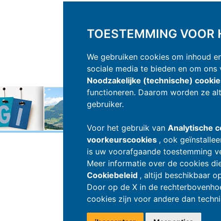
TOESTEMMING VOOR H
We gebruiken cookies om inhoud en 
sociale media te bieden en om ons v
Noodzakelijke (technische) cooki
functioneren. Daarom worden ze alt
gebruiker.
Voor het gebruik van
Analytische c
voorkeurscookies
, ook geïnstall
is uw voorafgaande toestemming ve
Meer informatie over de cookies die 
Cookiebeleid
, altijd beschikbaar op
Door op de X in de rechterbovenhoek
cookies zijn voor andere dan techn