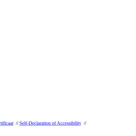
tificaat
//
Self-Declaration of Accessibility
//