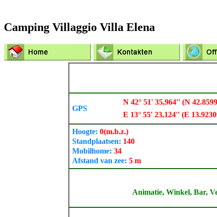
Camping Villaggio Villa Elena
N 42° 51' 35,964'' (N 42.859
GPS
E 13° 55' 23,124'' (E 13.9230
Hoogte:
0
(m.b.z.)
Standplaatsen:
140
Mobilhome:
34
Afstand van zee:
5 m
Animatie, Winkel, Bar, V