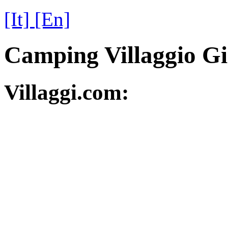
[It]
[En]
Camping Villaggio Gi
Villaggi.com: