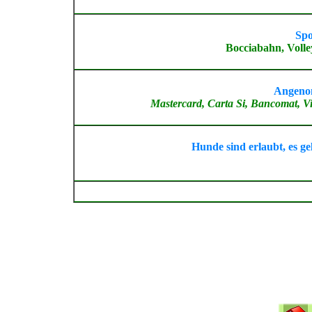
Spo
Bocciabahn, Volley
Angeno
Mastercard, Carta Si, Bancomat, V
Hunde sind erlaubt, es g