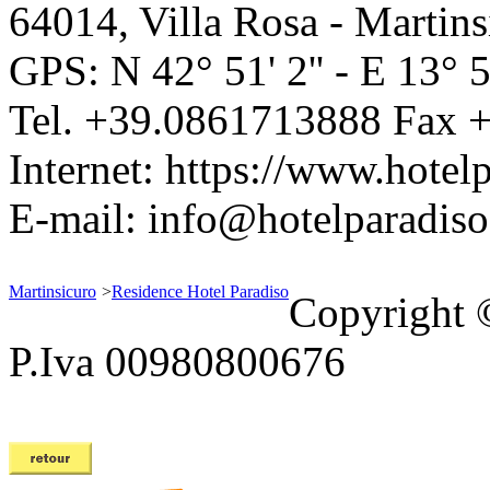
64014
,
Villa Rosa - Martins
GPS: N
42° 51' 2''
- E
13° 5
Tel.
+39.0861713888
Fax
+
Internet:
https://www.hotelp
E-mail:
info@hotelparadiso.
Martinsicuro
>
Residence Hotel Paradiso
Copyright 
P.Iva 00980800676