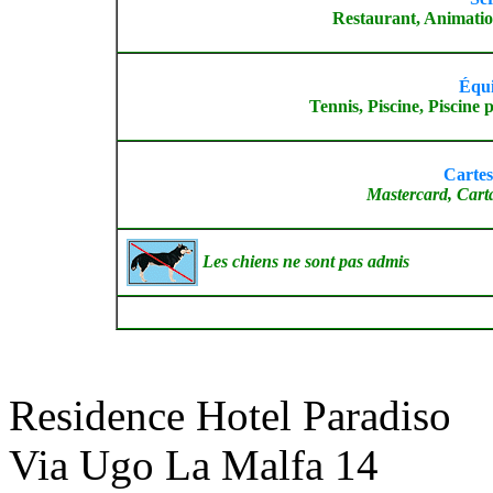
Restaurant, Animatio
Équi
Tennis, Piscine, Piscine
Cartes
Mastercard, Cart
Les chiens ne sont pas admis
Residence Hotel Paradiso
Via Ugo La Malfa 14