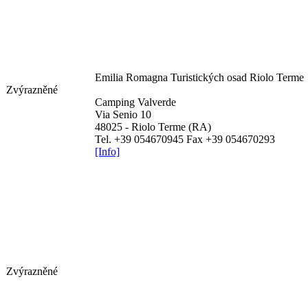
Emilia Romagna
Turistických osad Riolo Terme
Zvýrazněné
Camping Valverde
Via Senio 10
48025 - Riolo Terme (RA)
Tel. +39 054670945 Fax +39 054670293
[Info]
Zvýrazněné