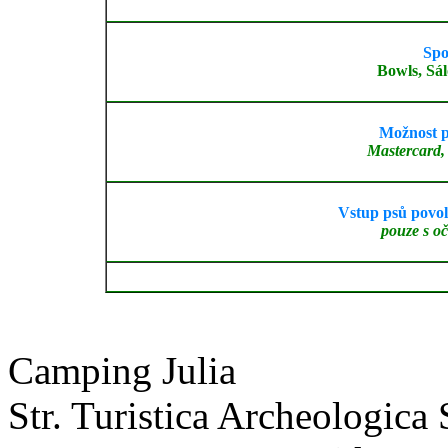
Spo
Bowls, Sá
Možnost p
Mastercard,
Vstup psů povol
pouze s o
Camping Julia
Str. Turistica Archeologica 