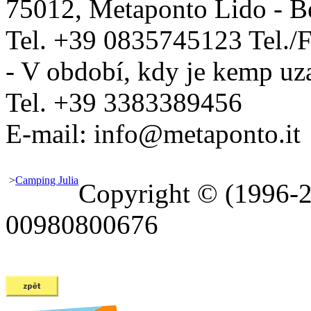
75012
,
Metaponto Lido - B
Tel.
+39 0835745123
Tel./
- V období, kdy je kemp uz
Tel.
+39 3383389456
E-mail:
info@metaponto.it
>
Camping Julia
Copyright © (1996-
00980800676