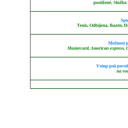
postižené, Služba
Spo
Tenis, Odbíjená, Bazén, D
Možnost p
Mastercard, American express, 
Vstup psů povol
na vod