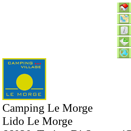
Camping Le Morge
Lido Le Morge